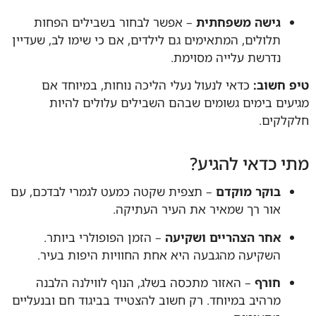
גישה משפחתית
– אפשר לבחור בשבילים הפחות
תלולים, המתאימים גם לילדים, אם כי שימו לב, שעדיין
נדרשת עלייה מסוימת.
 חשוב:
כדאי לנעול נעלי הליכה נוחות, במיוחד אם
עים בימים גשומים שבהם השבילים עלולים להיות
לקים.
י כדאי להגיע?
בוקר מוקדם
– תצפית שקטה כמעט לגמרי לבדכם, עם
אור רך שמאיר את העיר העתיקה.
אחר הצהריים ושקיעה
– הזמן הפופולרי ביותר.
השקיעה מהגבעה היא אחת החוויות היפות בעיר.
חורף
– האזור מתכסה בשלג, הנוף לווילנה הלבנה
מרהיב במיוחד. רק חשוב להצטייד בביגוד חם ובנעליים