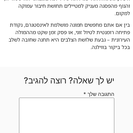
וף מהפסגה מעניק למטיילים תחושת חיבור עמוקה
ום.
 אם אתם מחפשים תמונה מושלמת לאינסטגרם, נקודת
חה רומנטית לטיול זוגי, או פסק זמן שקט מההמולה
רונית – גבעת שלושת הצלבים היא תחנה שחובה לשלב
 ביקור בווילנה.
יש לך שאלה? רוצה להגיב?
התגובה שלך
*