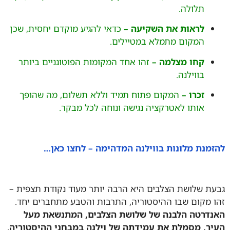
תלולה.
לראות את השקיעה –
כדאי להגיע מוקדם יחסית, שכן
המקום מתמלא במטיילים.
קחו מצלמה –
זהו אחד המקומות הפוטוגניים ביותר
בווילנה.
זכרו –
המקום פתוח תמיד וללא תשלום, מה שהופך
אותו לאטרקציה נגישה ונוחה לכל מבקר.
מנת מלונות בווילנה המדהימה – לחצו כאן…
ת שלושת הצלבים היא הרבה יותר מעוד נקודת תצפית –
 מקום שבו ההיסטוריה, התרבות והטבע מתחברים יחד.
דרטה הלבנה של שלושת הצלבים, המתנשאת מעל
ר, מסמלת את עמידתה של וילנה במבחני ההיסטוריה
,