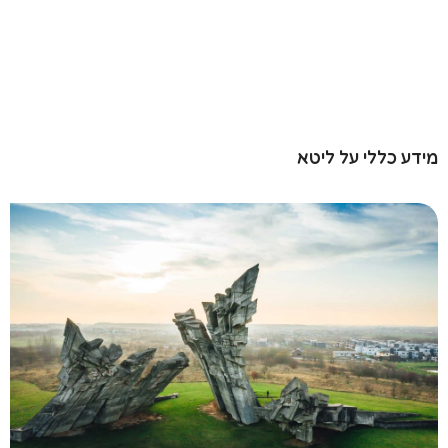
ע כללי על ליטא