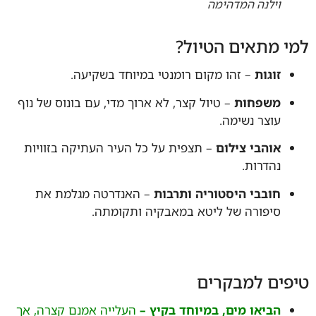
וילנה המדהימה
י מתאים הטיול?
זוגות
– זהו מקום רומנטי במיוחד בשקיעה.
משפחות
– טיול קצר, לא ארוך מדי, עם בונוס של נוף
עוצר נשימה.
אוהבי צילום
– תצפית על כל העיר העתיקה בזוויות
נהדרות.
חובבי היסטוריה ותרבות
– האנדרטה מגלמת את
סיפורה של ליטא במאבקיה ותקומתה.
פים למבקרים
הביאו מים, במיוחד בקיץ –
העלייה אמנם קצרה, אך