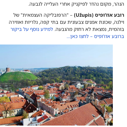
ר, מקום נהדר לפיקניק אחרי העלייה לגבעה.
 אוז’ופיס (Užupis)
– "הרפובליקה העצמאית" של
נה, שכונת אמנים צבעונית עם בתי קפה, גלריות ואווירה
מית, נמצאת לא רחוק מהגבעה.
למידע נוסף על ביקור
בע אוז'ופיס – לחצו כאן…