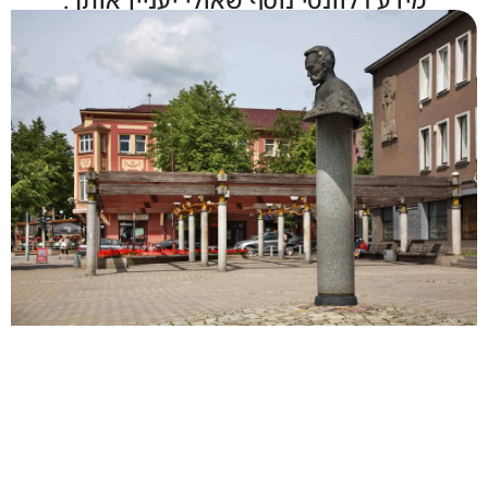
מידע רלוונטי נוסף שאולי יעניין אותך: