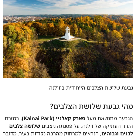
ת שלושת הצלבים הייחודית בווילנה
י גבעת שלושת הצלבים?
עה מתנשאת מעל
פארק קאלניי (Kalnai Park)
, במזרח
ר העתיקה של וילנה. על פסגתה ניצבים
שלושה צלבים
ים וגבוהים
, הנראים למרחוק מהרבה נקודות בעיר. מדובר