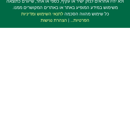
א יהיו אחראים לנזק ישיר או עקיף, כספי או אחר, שייגרם כתוצאה
משימוש במידע המופיע באתר או באתרים המקושרים ממנו.
כל שימוש מהווה הסכמה
לתנאי השימוש ומדיניות
הפרטיות…
|
הצהרת נגישות