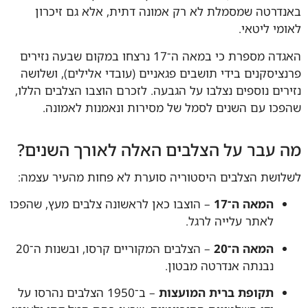
דרטה שמסמלת לא רק אמונה דתית, אלא גם זיכרון
מי ליטאי.
האגדה מספרת כי במאה ה־17 נרצחו במקום שבעה נזירים
ציסקנים בידי תושבים פגאניים (עובדי אלילים), ושלושה
רים נוספים נצלבו על הגבעה. לזכרם הוצבו הצלבים הללו,
כו עם השנים לסמל של מסירות ונאמנות לאמונה.
 עבר על הצלבים האלה לאורך השנים?
ושת הצלבים היסטוריה סוערת לא פחות מהעיר עצמה:
המאה ה־17
– הוצבו כאן לראשונה צלבים מעץ, שהפכו
לאתר עלייה לרגל.
המאה ה־20
– הצלבים המקוריים קרסו, ובשנות ה־20
נבנתה אנדרטה מבטון.
תקופת ברית המועצות
– ב־1950 הצלבים נהרסו על