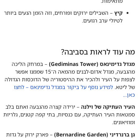
מתאימות.
קיץ
– השבילים ירוקים ופורחים, וזה הזמן הנעים ביותר
לטיולי ערב רגועים.
 עוד לראות בסביבה?
גדימינאס (Gediminas Tower)
– במרחק הליכה
מהגבעה, מגדל אדום-לבנים מהמאה ה־15 שממנו אפשר
ות על העיר ולהכיר את ההיסטוריה של הדוכסות הגדולה
ליטא.
למידע נוסף על ביקור במגדל גדימינאס – לחצו
…
ר העתיקה של וילנה
– ירידה קצרה מהגבעה ואתם בלב
אות העיר העתיקה, עם כנסיות, בתי קפה קטנים, גלריות
זיאונים.
דיני (Bernardine Garden)
– פארק ירוק על גדות