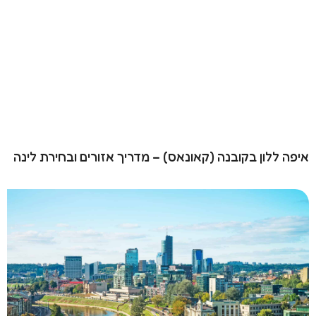
ה ללון בקובנה (קאונאס) – מדריך אזורים ובחירת לינה