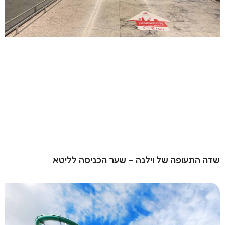
שדה התעופה של וילנה – שער הכניסה לליטא