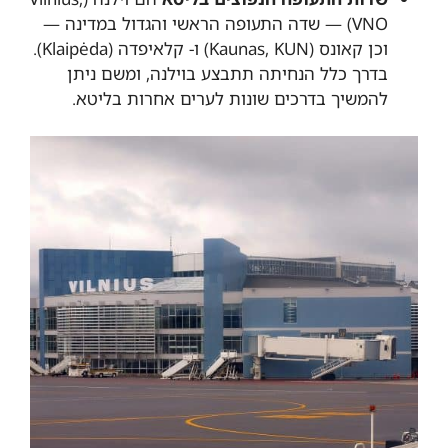
VNO) — שדה התעופה הראשי והגדול במדינה —
וכן קאונס (Kaunas, KUN) ו- קלאיפדה (Klaipėda).
בדרך כלל הנחיתה תתבצע בוילנה, ומשם ניתן
להמשיך בדרכים שונות לערים אחרות בליטא.