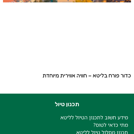
כדור פורח בליטא – חוויה אווירית מיוחדת
תכנון טיול
מידע חשוב לתכנון הטיול לליטא
מתי כדאי לטוס?
תכנון מסלול טיול לליטא