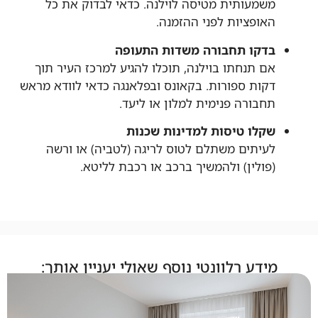
משמעותית מטיסה לוילנה. כדאי לבדוק את כל
האופציות לפני ההזמנה.
בדקו תחבורה משדות התעופה
אם תנחתו בוילנה, תוכלו להגיע למרכז העיר תוך
דקות ספורות. בקאונס ובפלאנגה כדאי לוודא מראש
תחבורה פנימית למלון או ליעד.
שקלו טיסות למדינות שכנות
לעיתים משתלם לטוס לריגה (לטביה) או ורשה
(פולין) ולהמשיך ברכב או רכבת לליטא.
מידע רלוונטי נוסף שאולי יעניין אותך: