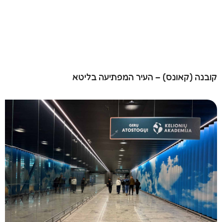
קובנה (קאונס) – העיר המפתיעה בליטא