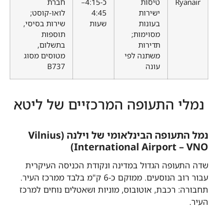
Ryanair
טיסות
כ-4:15–
חברת
ישירות
4:45
לואו-קוסט;
בעונות
שעות
שירות בסיסי,
מסוימות;
תוספות
תדירות
בתשלום,
משתנה לפי
מטוסים מסוג
עונה
B737
נמלי התעופה המרכזיים של ליטא
נמל התעופה הבינלאומי של וילנה (Vilnius
International Airport – VNO)
שדה התעופה הגדול במדינה ונקודת הכניסה העיקרית
עבור רוב הנוסעים. ממוקם כ-6 ק"מ בלבד ממרכז העיר.
תחבורה: רכבת, אוטובוס, מוניות ושאטלים נוחים למרכז
העיר.