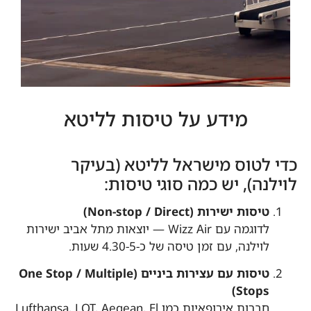
מידע על טיסות לליטא
כדי לטוס מישראל לליטא (בעיקר
לוילנה), יש כמה סוגי טיסות:
טיסות ישירות (Non-stop / Direct)
לדוגמה עם Wizz Air — יוצאות מתל אביב ישירות
לוילנה, עם זמן טיסה של כ-4.30-5 שעות.
טיסות עם עצירות ביניים (One Stop / Multiple
Stops)
חברות אירופאיות כמו Lufthansa, LOT, Aegean, El