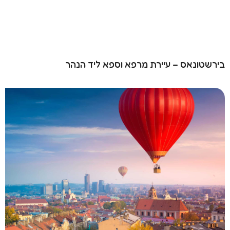
בירשטונאס – עיירת מרפא וספא ליד הנהר