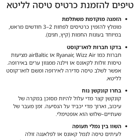
טיפים להזמנת כרטיס טיסה לליטא
הזמנה מוקדמת משתלמת
מומלץ להזמין כרטיסים לפחות 2–3 חודשים מראש,
במיוחד בעונות החמות (קיץ, חגים).
בדקו חברות לואו־קוסט
חברות כמו Ryanair, Wizz Air או airBaltic מציעות
טיסות זולות לקאונס או וילנה ממגוון ערים באירופה.
אפשר לשלב טיסה סדירה לאירופה ומשם לואו־קוסט
לליטא.
בחרו קונקשן נוח
קונקשן קצר מדי עלול להיות מסוכן במקרה של
עיכוב, וארוך מדי יכביד על הנסיעה. זמן מעבר של
שעתיים–שלוש הוא אופטימלי.
השוו בין נמלי תעופה
לעיתים טיסה לנמל קאונס או לפלאנגה זולה