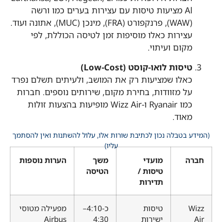
Al מציעות טיסות עם עצירות בערים כמו ורשה
(WAW), פרנקפורט (FRA), מינכן (MUC), אתונה ועוד.
עצירות כאלו מוסיפות זמן לטיסה הכוללת, לפי
מקום ועיתוי.
טיסות לואו-קוסט (Low-Cost)
כאלו שמציעות רק את המושב, ולעיתים תשלם נפרד
על מזוודות, בחירת מקום, שירותים נוספים. חברות
כמו Ryanair ו-Wizz Air מופיעות בהצעות זולות
מאוד.
(המידע בטבלה נכון לכתיבת שורות אלו, עלול להשתנות ואין להסתמך
עליו)
חברה
מועדי
משך
הערות נוספות
טיסות /
הטיסה
תדירות
Wizz
טיסות
כ-4:10–
מפעילה מטוסי
Air
ישירות
4:30
Airbus