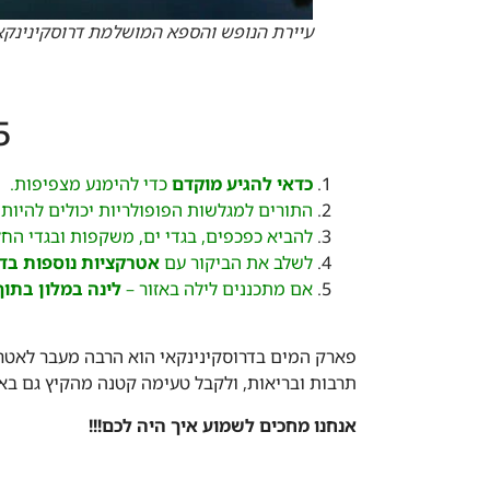
עיירת הנופש והספא המושלמת דרוסקינינקא
5 טיפים לביקור מושל
כדאי להגיע מוקדם
כדי להימנע מצפיפות.
התורים למגלשות הפופולריות יכולים להיות 
להביא כפכפים, בגדי ים, משקפות ובגדי הח
לשלב את הביקור עם
אטרקציות נוספות בדר
אם מתכננים לילה באזור –
לינה במלון בתוך
פארק המים בדרוסקינינקאי הוא הרבה מעבר לאטר
תרבות ובריאות, ולקבל טעימה קטנה מהקיץ גם ב
אנחנו מחכים לשמוע איך היה לכם!!!