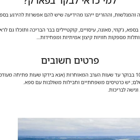
למי כדאי לבקר בפארק?
ה והמגלשות, וההורים ייהנו מהידיעה שיש להם אפשרות להירגע בס
בספא, ג'קוזי, סאונה, עיסויים, קוקטיילים בבר הבריכה ותוכלו גם ל
תלות מספקות חוויות קיצון אמיתיות ומפחידות…
פרטים חשובים
 שלם; יש כרטיסים משפחתיים וחבילות משולבות עם ספא.
וגישה לבריכות.