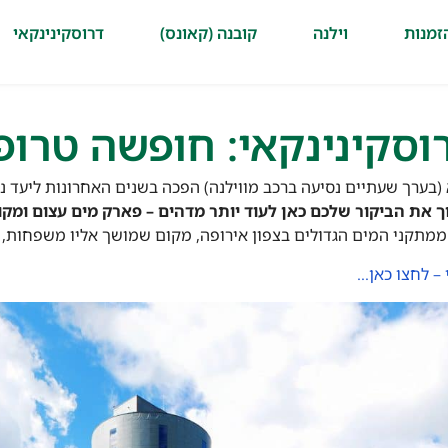
זמנות
וילנה
קובנה (קאונס)
דרוסקינינקאי
סקינינקאי: חופשה טרופ
בערך שעתיים נסיעה ברכב מווילנה) הפכה בשנים האחרונות ליעד 
את הביקור שלכם כאן לעוד יותר מדהים –
פארק מים עצום ומקורה (inkai Aquapark
 ממתקני המים הגדולים בצפון אירופה, מקום שמושך אליו משפחות, מבו
 – לחצו כאן…