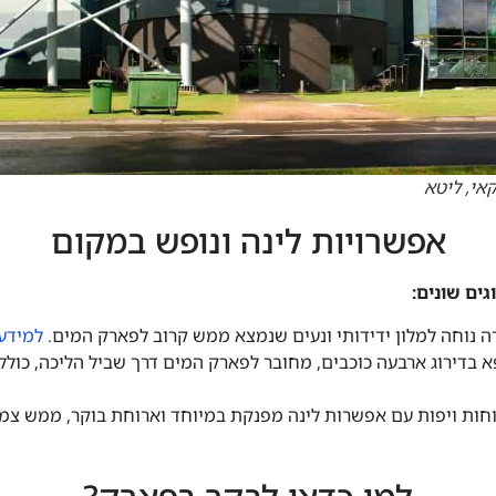
אי, ליטא
אפשרויות לינה ונופש במקום
ים שונים:
רה נוחה למלון ידידותי ונעים שנמצא ממש קרוב לפארק המים.
למידע 
א בדירוג ארבעה כוכבים, מחובר לפארק המים דרך שביל הליכה, כולל 
וחות ויפות עם אפשרות לינה מפנקת במיוחד וארוחת בוקר, ממש צ