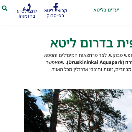
יעדים בליטא
קבוצת ליטא
לחצו לסיוע
בפייסבוק
בהזמנה!
ית בדרום ליטא
נופש מבוקש. לצד מרחצאות המינרלים והספא
Druskin)
, שמאפשר
גרים, זוגות וחובבי אדרנלין מכל האזור.