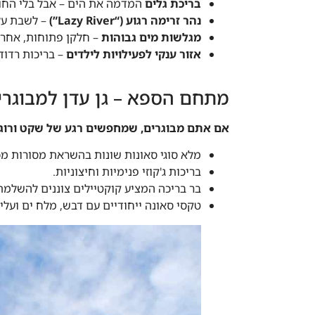
בריכת גלים
המדמה את הים – אבל בלי החו
נהר זרימה רגוע (“Lazy River”)
– לשבת על
מגלשות מים גבוהות
– חלקן פתוחות, אחרו
אזור ענקי לפעילויות לילדים
– בריכות רדו
מתחם הספא – גן עדן למבוגרים
אם אתם מבוגרים, שמחפשים רגע של שקט ורוגע
מלא סוגי סאונות שונות בהשראת מסורות מכל 
בריכות ג'קוזי פנימיות וחיצוניות.
בר בריכה המציע קוקטיילים צוננים להשלמת
טקסי סאונה ייחודיים עם דבש, מלח ים ועלי