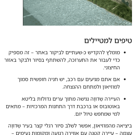
טיפים למטיילים
מומלץ להקדיש כ-שעתיים לביקור באתר – זה מספיק
כדי לעבור את התערוכה, להשתתף בסיור ולבקר באזור
החיצוני.
אם אתם מגיעים עם רכב, יש חניה חופשית סמוך
למוזיאון ולמתחם ההנצחה.
העיירה שֶדוּוָה נגישה מתוך ערים גדולות בליטא
באוטובוס או ברכבת דרך התחנות המרכזיות – מתאים
למי שמחפש טיול יום.
ביציאה מהמוזיאון, אפשר לשלב סיור רגלי קצר בעיר שֶדוּוָה
עצמה – עיירה קטנה עם אווירה רגועה ומקומות נעימים –