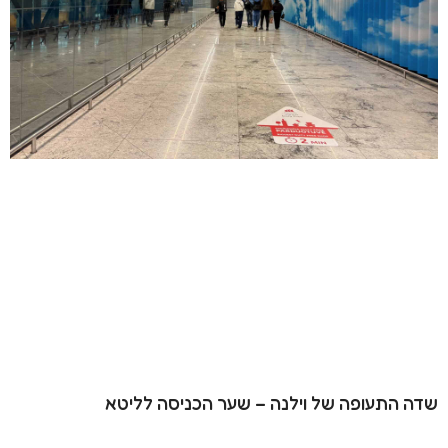
שדה התעופה של וילנה – שער הכניסה לליטא