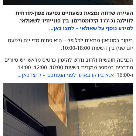
העיירה שדווה נמצאת כשעתיים נסיעה צפון-מזרחית
לווילנה (כ-177 קילומטרים), בין פונייוויז' לשאולאי.
למידע נוסף על שאולאי – לחצו כאן…
ביקור במוזיאון מתאים לכל גיל – הוא פתוח מדי יום (למעט
יום שני) בין השעות 10:00-18:00.
הכניסה חופשית ולרוב נדרש להזמין כרטיס מראש. יש סיורים
מודרכים במספר מוקדים בשעות 10:00, 12:00, 14:00
ו-16:00.
אנא בידקו באתר לפני הגעתכם – לחצו כאן…