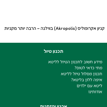
קניון אקרופוליס (Akropolis) בווילנה – הרבה יותר מקניות
תכנון טיול
מידע חשוב לתכנון הטיול לליטא
מתי כדאי לטוס?
תכנון מסלול טיול לליטא
איפה ללון בליטא?
ליטא עם ילדים
אודותינו
ארגון והזמנות